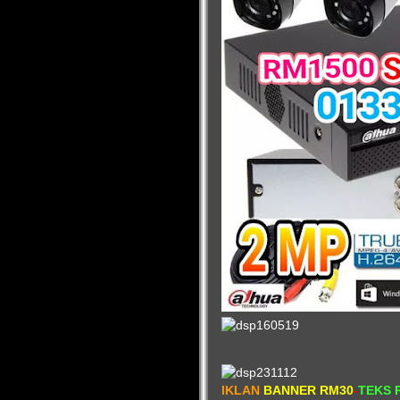
IKLAN
BANNER RM30
-
TEKS 