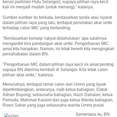
kerusi parlimen Hulu Selangor), supaya pilihan raya kecil
kali ini menjadi mudah (untuk menang)," katanya.
Sumber-sumber itu berkata, berdasarkan tanda atau isyarat
dalam pilihan raya yang lalu, terdapat penolakan akar umbi
terhadap calon MIC yang bertanding.
"Berdasarkan konsep 'rakyat didahulukan' apa salahnya
mengambil kira pandangan akar umbi. Pengorbanan MIC
amat kita harapkan. Namun, ini tidak bererti kita mengingkari
persahabatan dalam BN.
"Pengorbanan MIC dalam pilihan raya kecil ini amat penting
supaya BN diterima kembali di Selangor. Kita letak calon
pilihan akar umbi," katanya.
Menurutnya, terdapat ramai calon dari Umno yang layak
dipertimbangkan, antaranya, naib ketua bahagian, Datuk
Adnan Buyong; setiausaha bahagian, Nazri Dahalan; ketua
Pemuda, Mahmud Kassim dan juga ketua Wanita bahagian,
Rosni Sahar yang juga setiausaha wanita Umno pusat.
Sementara itu, BN