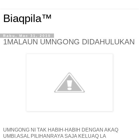
Biaqpila™
Rabu, Mac 31, 2010
1MALAUN UMNGONG DIDAHULUKAN
UMNGONG NI TAK HABIH-HABIH DENGAN AKAQ
UMBI.ASAL PILIHANRAYA SAJA KELUAQ LA