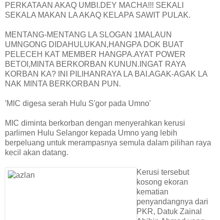
PERKATAAN AKAQ UMBI.DEY MACHA!!! SEKALI
SEKALA MAKAN LA AKAQ KELAPA SAWIT PULAK.
MENTANG-MENTANG LA SLOGAN 1MALAUN
UMNGONG DIDAHULUKAN,HANGPA DOK BUAT
PELECEH KAT MEMBER HANGPA.AYAT POWER
BETOI,MINTA BERKORBAN KUNUN.INGAT RAYA
KORBAN KA? INI PILIHANRAYA LA BAI.AGAK-AGAK LA
NAK MINTA BERKORBAN PUN.
'MIC digesa serah Hulu S'gor pada Umno'
MIC diminta berkorban dengan menyerahkan kerusi
parlimen Hulu Selangor kepada Umno yang lebih
berpeluang untuk merampasnya semula dalam pilihan raya
kecil akan datang.
Kerusi tersebut
kosong ekoran
kematian
penyandangnya dari
PKR, Datuk Zainal