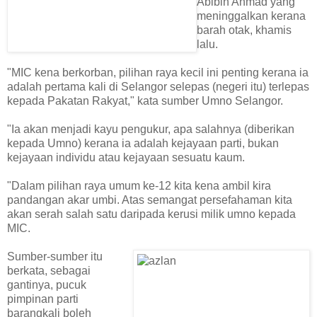
Abibin Ahmad yang
meninggalkan kerana
barah otak, khamis
lalu.
"MIC kena berkorban, pilihan raya kecil ini penting kerana ia
adalah pertama kali di Selangor selepas (negeri itu) terlepas
kepada Pakatan Rakyat," kata sumber Umno Selangor.
"Ia akan menjadi kayu pengukur, apa salahnya (diberikan
kepada Umno) kerana ia adalah kejayaan parti, bukan
kejayaan individu atau kejayaan sesuatu kaum.
"Dalam pilihan raya umum ke-12 kita kena ambil kira
pandangan akar umbi. Atas semangat persefahaman kita
akan serah salah satu daripada kerusi milik umno kepada
MIC.
Sum
ber-sumber itu
berkata, sebagai
gantinya, pucuk
pimpinan parti
barangkali boleh