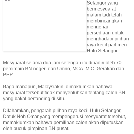
Selangor yang
bermesyuarat
malam tadi telah
membincangkan
mengenai
persediaan untuk
menghadapi pilihan
raya kecil parlimen
Hulu Selangor.
Mesyuarat selama dua jam setengah itu dihadiri oleh 70
pemimpin BN negeri dari Umno, MCA, MIC, Gerakan dan
PPP.
Bagaimanapun, Malaysiakini dimaklumkan bahawa
mesyuarat tersebut tidak menyentuhkan tentang calon BN
yang bakal bertanding di situ.
Difahamkan, pengarah pilihan raya kecil Hulu Selangor,
Datuk Noh Omar yang mempengerusi mesyuarat tersebut,
memaklumkan bahawa pemilihan calon akan diputuskan
oleh pucuk pimpinan BN pusat.