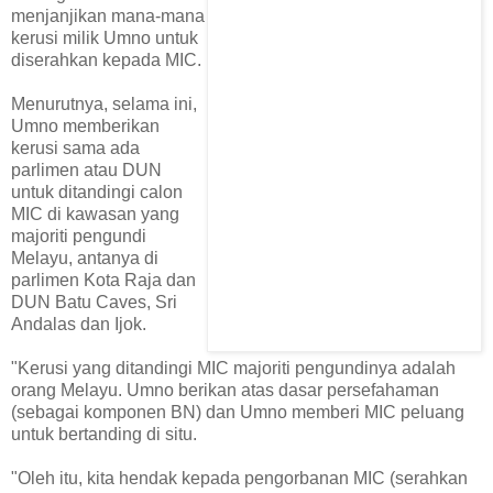
menjanjikan mana-mana
kerusi milik Umno untuk
diserahkan kepada MIC.
Menurutnya, selama ini,
Umno memberikan
kerusi sama ada
parlimen atau DUN
untuk ditandingi calon
MIC di kawasan yang
majoriti pengundi
Melayu, antanya di
parlimen Kota Raja dan
DUN Batu Caves, Sri
Andalas dan Ijok.
"Kerusi yang ditandingi MIC majoriti pengundinya adalah
orang Melayu. Umno berikan atas dasar persefahaman
(sebagai komponen BN) dan Umno memberi MIC peluang
untuk bertanding di situ.
"Oleh itu, kita hendak kepada pengorbanan MIC (serahkan