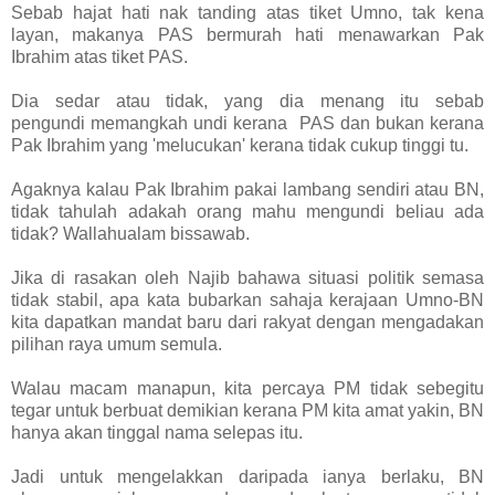
Sebab hajat hati nak tanding atas tiket Umno, tak kena
layan, makanya PAS bermurah hati menawarkan Pak
Ibrahim atas tiket PAS.
Dia sedar atau tidak, yang dia menang itu sebab
pengundi memangkah undi kerana PAS dan bukan kerana
Pak Ibrahim yang 'melucukan' kerana tidak cukup tinggi tu.
Agaknya kalau Pak Ibrahim pakai lambang sendiri atau BN,
tidak tahulah adakah orang mahu mengundi beliau ada
tidak? Wallahualam bissawab.
Jika di rasakan oleh Najib bahawa situasi politik semasa
tidak stabil, apa kata bubarkan sahaja kerajaan Umno-BN
kita dapatkan mandat baru dari rakyat dengan mengadakan
pilihan raya umum semula.
Walau macam manapun, kita percaya PM tidak sebegitu
tegar untuk berbuat demikian kerana PM kita amat yakin, BN
hanya akan tinggal nama selepas itu.
Jadi untuk mengelakkan daripada ianya berlaku, BN