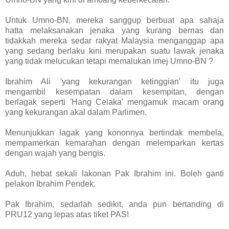
Untuk Umno-BN, mereka sanggup berbuat apa sahaja
hatta melaksanakan jenaka yang kurang bernas dan
tidakkah mereka sedar rakyat
Malaysia
menganggap apa
yang sedang berlaku kini merupakan suatu lawak jenaka
yang tidak melucukan tetapi memalukan imej Umno-BN ?
Ibrahim Ali 'yang kekurangan ketinggian' itu juga
mengambil kesempatan dalam kesempitan, dengan
berlagak seperti 'Hang Celaka' mengamuk macam orang
yang kekurangan akal dalam Parlimen.
Menunjukkan lagak yang kononnya bertindak membela,
mempamerkan kemarahan dengan melemparkan kertas
dengan wajah yang bengis.
Aduh, hebat sekali lakonan Pak Ibrahim ini. Boleh ganti
pelakon Ibrahim Pendek.
Pak Ibrahim, sedarlah sedikit, anda pun bertanding di
PRU12 yang lepas atas tiket PAS!