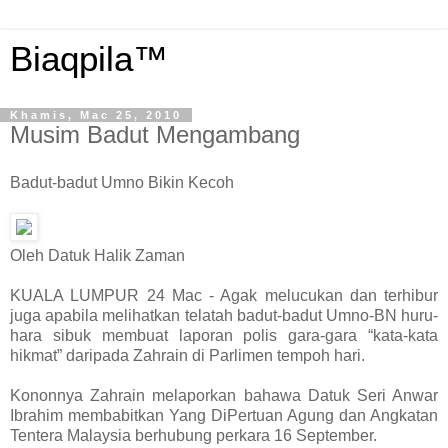
Biaqpila™
Khamis, Mac 25, 2010
Musim Badut Mengambang
Badut-badut Umno Bikin Kecoh
Oleh Datuk Halik Zaman
KUALA LUMPUR
24 Mac - Agak melucukan dan terhibur
juga apabila melihatkan telatah badut-badut Umno-BN huru-
hara sibuk membuat laporan polis gara-gara “kata-kata
hikmat” daripada Zahrain di Parlimen tempoh hari.
Kononnya Zahrain melaporkan bahawa Datuk Seri Anwar
Ibrahim membabitkan Yang DiPertuan Agung dan Angkatan
Tentera Malaysia berhubung perkara 16 September.