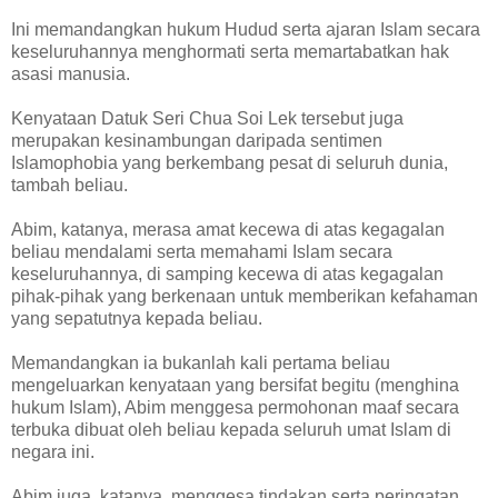
Ini memandangkan hukum Hudud serta ajaran Islam secara
keseluruhannya menghormati serta memartabatkan hak
asasi manusia.
Kenyataan Datuk Seri Chua Soi Lek tersebut juga
merupakan kesinambungan daripada sentimen
Islamophobia yang berkembang pesat di seluruh dunia,
tambah beliau.
Abim, katanya, merasa amat kecewa di atas kegagalan
beliau mendalami serta memahami Islam secara
keseluruhannya, di samping kecewa di atas kegagalan
pihak-pihak yang berkenaan untuk memberikan kefahaman
yang sepatutnya kepada beliau.
Memandangkan ia bukanlah kali pertama beliau
mengeluarkan kenyataan yang bersifat begitu (menghina
hukum Islam), Abim menggesa permohonan maaf secara
terbuka dibuat oleh beliau kepada seluruh umat Islam di
negara ini.
Abim juga, katanya, menggesa tindakan serta peringatan