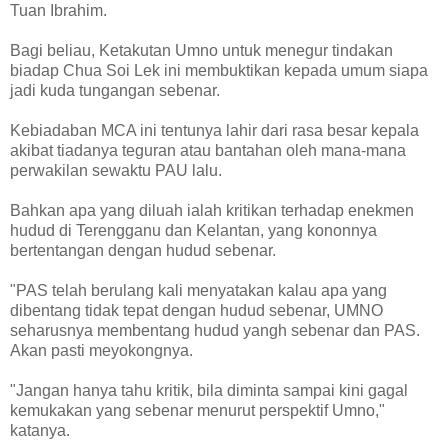
Tuan Ibrahim.
Bagi beliau, Ketakutan Umno untuk menegur tindakan
biadap Chua Soi Lek ini membuktikan kepada umum siapa
jadi kuda tungangan sebenar.
Kebiadaban MCA ini tentunya lahir dari rasa besar kepala
akibat tiadanya teguran atau bantahan oleh mana-mana
perwakilan sewaktu PAU lalu.
Bahkan apa yang diluah ialah kritikan terhadap enekmen
hudud di Terengganu dan Kelantan, yang kononnya
bertentangan dengan hudud sebenar.
"PAS telah berulang kali menyatakan kalau apa yang
dibentang tidak tepat dengan hudud sebenar, UMNO
seharusnya membentang hudud yangh sebenar dan PAS.
Akan pasti meyokongnya.
"Jangan hanya tahu kritik, bila diminta sampai kini gagal
kemukakan yang sebenar menurut perspektif Umno,"
katanya.