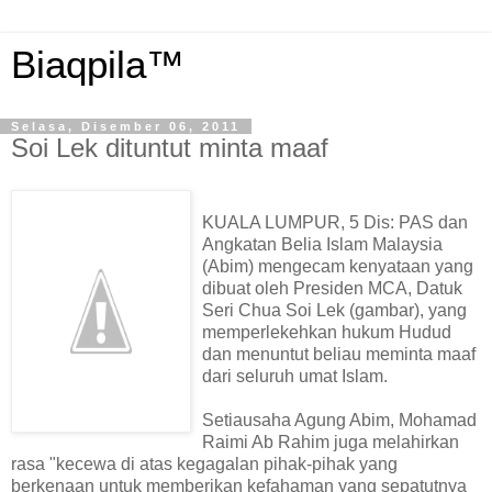
Biaqpila™
Selasa, Disember 06, 2011
Soi Lek dituntut minta maaf
KUALA LUMPUR, 5 Dis: PAS dan
Angkatan Belia Islam Malaysia
(Abim) mengecam kenyataan yang
dibuat oleh Presiden MCA, Datuk
Seri Chua Soi Lek (gambar), yang
memperlekehkan hukum Hudud
dan menuntut beliau meminta maaf
dari seluruh umat Islam.
Setiausaha Agung Abim, Mohamad
Raimi Ab Rahim juga melahirkan
rasa "kecewa di atas kegagalan pihak-pihak yang
berkenaan untuk memberikan kefahaman yang sepatutnya