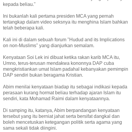
kepada beliau."
Ini bukanlah kali pertama presiden MCA yang pernah
tertangkap dalam video seksnya itu menghina Islam bahkan
telah beberapa kali.
Kali ini di dalam sebuah forum "Hudud and its Implications
on non-Muslims" yang dianjurkan semalam.
Kenyataan Soi Lek ini dibuat ketika rakan karib MCA itu,
Umno, terus-terusan mendakwa kononnya DAP cuba
mengkristiankan umat Islam padahal kebanyakan pemimpin
DAP sendiri bukan beragama Kristian.
Abim menilai kenyataan biadap itu sebagai indikasi kepada
perasaan kurang hormat beliau terhadap ajaran Islam itu
sendiri, kata Mohamad Raimi dalam kenyataannya.
Di samping itu, katanya, Abim berpandangan kenyataan
tersebut yang itu berniat jahat serta bersifat dangkal dan
boleh mencetuskan ketegangan politik serta agama yang
sama sekali tidak diingini.