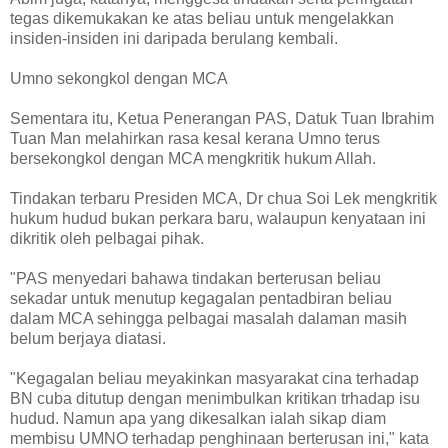
tegas dikemukakan ke atas beliau untuk mengelakkan
insiden-insiden ini daripada berulang kembali.
Umno sekongkol dengan MCA
Sementara itu, Ketua Penerangan PAS, Datuk Tuan Ibrahim
Tuan Man melahirkan rasa kesal kerana Umno terus
bersekongkol dengan MCA mengkritik hukum Allah.
Tindakan terbaru Presiden MCA, Dr chua Soi Lek mengkritik
hukum hudud bukan perkara baru, walaupun kenyataan ini
dikritik oleh pelbagai pihak.
"PAS menyedari bahawa tindakan berterusan beliau
sekadar untuk menutup kegagalan pentadbiran beliau
dalam MCA sehingga pelbagai masalah dalaman masih
belum berjaya diatasi.
"Kegagalan beliau meyakinkan masyarakat cina terhadap
BN cuba ditutup dengan menimbulkan kritikan trhadap isu
hudud. Namun apa yang dikesalkan ialah sikap diam
membisu UMNO terhadap penghinaan berterusan ini," kata