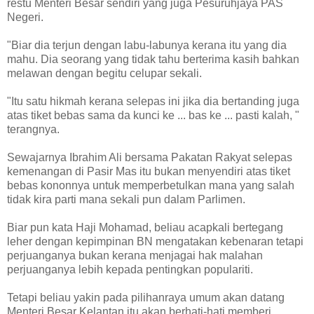
restu Menteri Besar sendiri yang juga Pesuruhjaya PAS
Negeri.
"Biar dia terjun dengan labu-labunya kerana itu yang dia
mahu. Dia seorang yang tidak tahu berterima kasih bahkan
melawan dengan begitu celupar sekali.
"Itu satu hikmah kerana selepas ini jika dia bertanding juga
atas tiket bebas sama da kunci ke ... bas ke ... pasti kalah, "
terangnya.
Sewajarnya Ibrahim Ali bersama Pakatan Rakyat selepas
kemenangan di Pasir Mas itu bukan menyendiri atas tiket
bebas kononnya untuk memperbetulkan mana yang salah
tidak kira parti mana sekali pun dalam Parlimen.
Biar pun kata Haji Mohamad, beliau acapkali bertegang
leher dengan kepimpinan BN mengatakan kebenaran tetapi
perjuanganya bukan kerana menjagai hak malahan
perjuanganya lebih kepada pentingkan populariti.
Tetapi beliau yakin pada pilihanraya umum akan datang
Menteri Besar Kelantan itu akan berhati-hati memberi