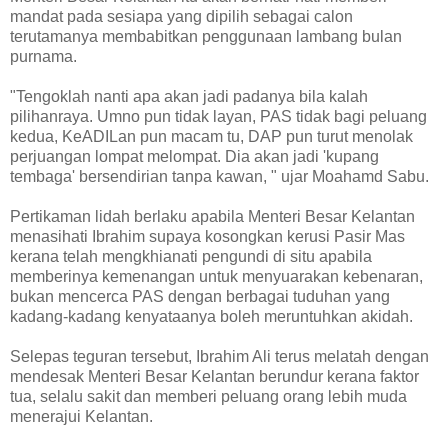
mandat pada sesiapa yang dipilih sebagai calon
terutamanya membabitkan penggunaan lambang bulan
purnama.
"Tengoklah nanti apa akan jadi padanya bila kalah
pilihanraya. Umno pun tidak layan, PAS tidak bagi peluang
kedua, KeADILan pun macam tu, DAP pun turut menolak
perjuangan lompat melompat. Dia akan jadi 'kupang
tembaga' bersendirian tanpa kawan, " ujar Moahamd Sabu.
Pertikaman lidah berlaku apabila Menteri Besar Kelantan
menasihati Ibrahim supaya kosongkan kerusi Pasir Mas
kerana telah mengkhianati pengundi di situ apabila
memberinya kemenangan untuk menyuarakan kebenaran,
bukan mencerca PAS dengan berbagai tuduhan yang
kadang-kadang kenyataanya boleh meruntuhkan akidah.
Selepas teguran tersebut, Ibrahim Ali terus melatah dengan
mendesak Menteri Besar Kelantan berundur kerana faktor
tua, selalu sakit dan memberi peluang orang lebih muda
menerajui Kelantan.