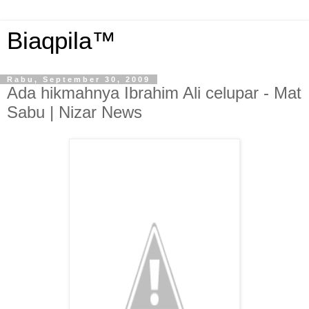
Biaqpila™
Rabu, September 30, 2009
Ada hikmahnya Ibrahim Ali celupar - Mat
Sabu | Nizar News