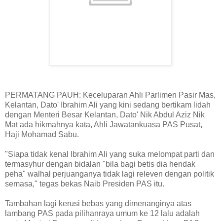
PERMATANG PAUH: Keceluparan Ahli Parlimen Pasir Mas,
Kelantan, Dato' Ibrahim Ali yang kini sedang bertikam lidah
dengan Menteri Besar Kelantan, Dato' Nik Abdul Aziz Nik
Mat ada hikmahnya kata, Ahli Jawatankuasa PAS Pusat,
Haji Mohamad Sabu.
"Siapa tidak kenal Ibrahim Ali yang suka melompat parti dan
termasyhur dengan bidalan "bila bagi betis dia hendak
peha" walhal perjuanganya tidak lagi releven dengan politik
semasa," tegas bekas Naib Presiden PAS itu.
Tambahan lagi kerusi bebas yang dimenanginya atas
lambang PAS pada pilihanraya umum ke 12 lalu adalah