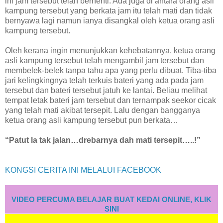
ini jam tersebut telah berhenti. Ada juga di antara orang asli
kampung tersebut yang berkata jam itu telah mati dan tidak
bernyawa lagi namun ianya disangkal oleh ketua orang asli
kampung tersebut.
Oleh kerana ingin menunjukkan kehebatannya, ketua orang
asli kampung tersebut telah mengambil jam tersebut dan
membelek-belek tanpa tahu apa yang perlu dibuat. Tiba-tiba
jari kelingkingnya telah terkuis bateri yang ada pada jam
tersebut dan bateri tersebut jatuh ke lantai. Beliau melihat
tempat letak bateri jam tersebut dan ternampak seekor cicak
yang telah mati akibat tersepit. Lalu dengan bangganya
ketua orang asli kampung tersebut pun berkata…
“Patut la tak jalan…drebarnya dah mati tersepit…..!”
KONGSI CERITA INI MELALUI FACEBOOK
VIDEO PERCUMA BELAJAR BUAT KEDAI ONLINE, KLIK
SINI