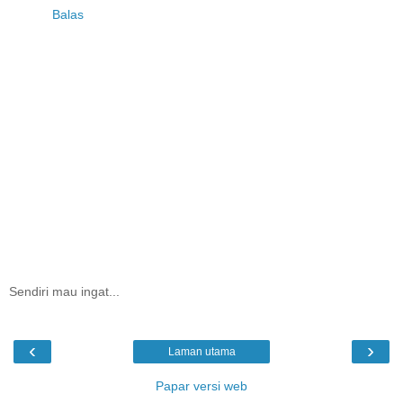
Balas
Sendiri mau ingat...
‹
›
Laman utama
Papar versi web