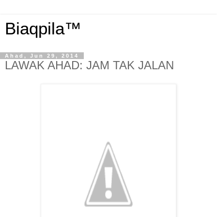
Biaqpila™
Ahad, Jun 29, 2014
LAWAK AHAD: JAM TAK JALAN