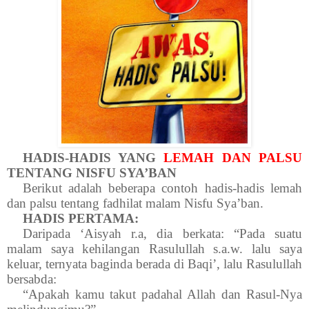
HADIS-HADIS YANG
LEMAH DAN PALSU
TENTANG NISFU SYA’BAN
Berikut adalah beberapa contoh hadis-hadis lemah
dan palsu tentang fadhilat malam Nisfu Sya’ban.
HADIS PERTAMA:
Daripada ‘Aisyah r.a, dia berkata: “Pada suatu
malam saya kehilangan Rasulullah s.a.w. lalu saya
keluar, ternyata baginda berada di Baqi’, lalu Rasulullah
bersabda:
“Apakah kamu takut padahal Allah dan Rasul-Nya