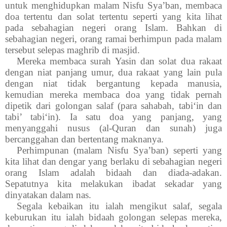
untuk menghidupkan malam Nisfu Sya’ban, membaca
doa tertentu dan solat tertentu seperti yang kita lihat
pada sebahagian negeri orang Islam. Bahkan di
sebahagian negeri, orang ramai berhimpun pada malam
tersebut selepas maghrib di masjid.
Mereka membaca surah Yasin dan solat dua rakaat
dengan niat panjang umur, dua rakaat yang lain pula
dengan niat tidak bergantung kepada manusia,
kemudian mereka membaca doa yang tidak pernah
dipetik dari golongan salaf (para sahabah, tabi‘in dan
tabi’ tabi‘in). Ia satu doa yang panjang, yang
menyanggahi nusus (al-Quran dan sunah) juga
bercanggahan dan bertentang maknanya.
Perhimpunan (malam Nisfu Sya’ban) seperti yang
kita lihat dan dengar yang berlaku di sebahagian negeri
orang Islam adalah bidaah dan diada-adakan.
Sepatutnya kita melakukan ibadat sekadar yang
dinyatakan dalam nas.
Segala kebaikan itu ialah mengikut salaf, segala
keburukan itu ialah bidaah golongan selepas mereka,