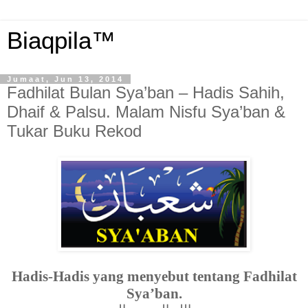
Biaqpila™
Jumaat, Jun 13, 2014
Fadhilat Bulan Sya’ban – Hadis Sahih,
Dhaif & Palsu. Malam Nisfu Sya’ban &
Tukar Buku Rekod
Hadis-Hadis yang menyebut tentang Fadhilat
Sya’ban.