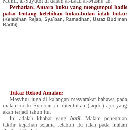
Munif, al-Suyuthi di dalam al-Laali al-Masnu’ah.
Perhatian: Antara buku yang mengumpul hadis
palsu tentang kelebihan bulan-bulan ialah buku:
(Kelebihan Rejab, Sya`ban, Ramadhan, Ustaz Budiman
Radhi).
Tukar Rekod Amalan:
Masyhur juga di kalangan masyarakat bahawa pada
malam nisfu Sya’ban itu ditentukan (taqdir) apa yang
akan terjadi tahun itu.
Ini adalah khabar yang
batil
. Malam penentuan
takdir kejadian selama setahun itu ialah pada malam